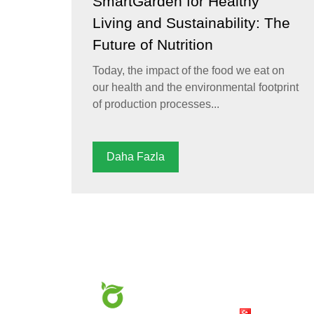
SmartGarden for Healthy
Living and Sustainability: The
Future of Nutrition
Today, the impact of the food we eat on
our health and the environmental footprint
of production processes...
Daha Fazla
Hakkımızda
Türkçe