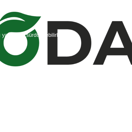
ı yaşam ve sürdürülebilirlik